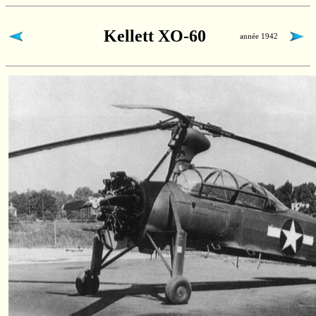
Kellett XO-60
année 1942