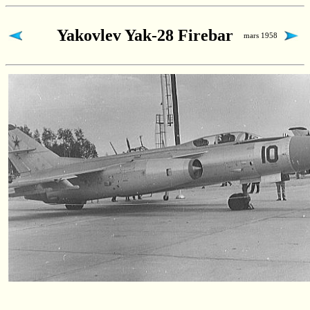
Yakovlev Yak-28 Firebar
mars 1958