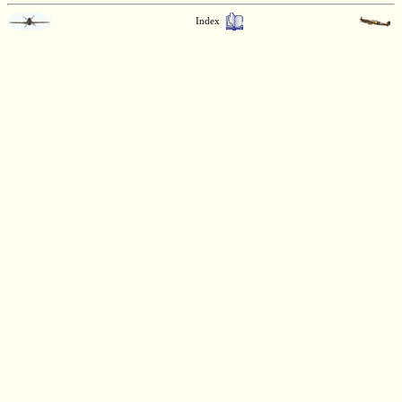
Index