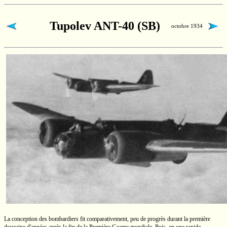
Tupolev ANT-40 (SB)
octobre 1934
La conception des bombardiers fit comparativement, peu de progrès durant la première