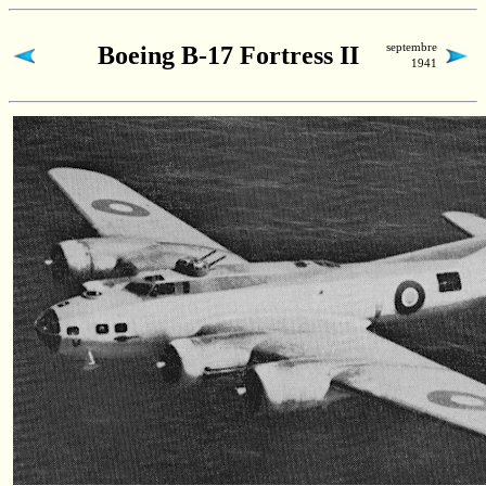
septembre
Boeing
B-17
Fortress II
1941