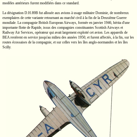
modèles antérieurs furent modifiées dans ce standard.
La désignation
D.H.89B
fut allouée aux avions à usage militaire Dominie, de nombreux
exemplaires de cette variante retournant au marché civil à la fin de la Deuxième Guerre
mondiale. La compagnie British European Airways, formée en janvier 1946, hérita d'une
importante flotte de Rapide, issus des compagnies constituantes Scottish Airways et
Railway Air Services, opérateur qui avait largement exploité cet avion. Les appareils de
BEA
restèrent en service jusqu'au milieu des années 1950, et furent affectés, à la fin, sur les
routes écossaises de la compagnie, et sur celles vers les îles
anglo-normandes
et les îles
Scilly.