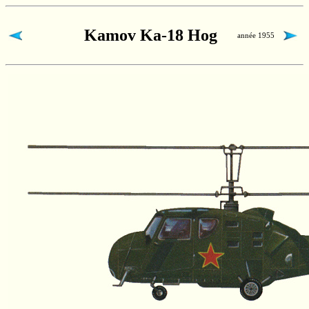
Kamov Ka-18 Hog
année 1955