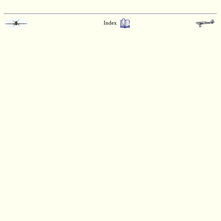
Index