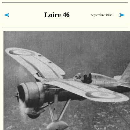
Loire 46
septembre 1934