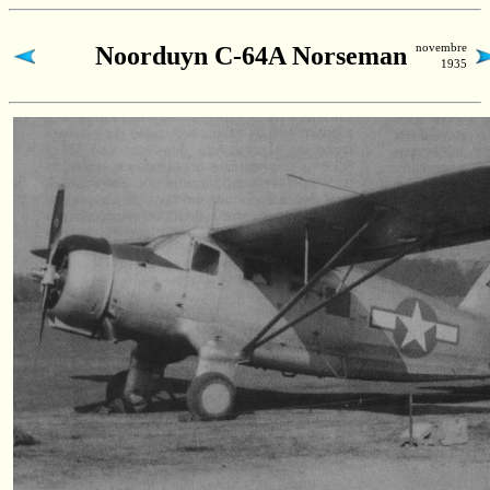
novembre
Noorduyn C-64A Norseman
1935