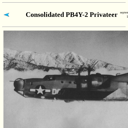
septe
Consolidated
PB4Y-2
Privateer