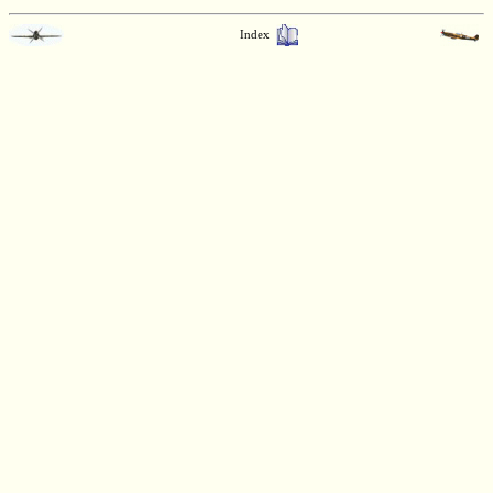
Index