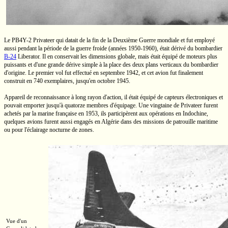
Le
PB4Y-2
Privateer qui datait de la fin de la Deuxième Guerre mondiale et fut employé
aussi pendant la période de la guerre froide (années
1950-1960),
était dérivé du bombardier
B-24
Liberator. Il en conservait les dimensions globale, mais était équipé de moteurs plus
puissants et d'une grande dérive simple à la place des deux plans verticaux du bombardier
d'origine. Le premier vol fut effectué en septembre 1942, et cet avion fut finalement
construit en 740 exemplaires, jusqu'en octobre 1945.
Appareil de reconnaissance à long rayon d'action, il était équipé de capteurs électroniques et
pouvait emporter jusqu'à quatorze membres d'équipage. Une vingtaine de Privateer furent
achetés par la marine française en 1953, ils participèrent aux opérations en Indochine,
quelques avions furent aussi engagés en Algérie dans des missions de patrouille maritime
ou pour l'éclairage nocturne de zones.
Vue d'un