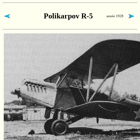
Polikarpov R-5
année 1928