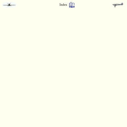
Index