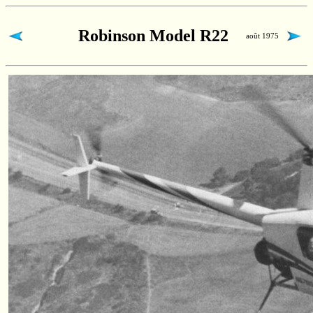
Robinson Model R22
août 1975