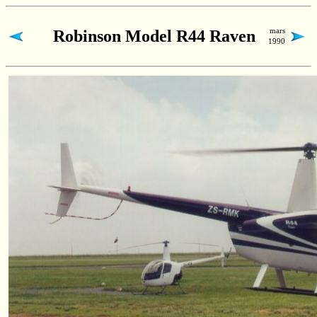
mars
Robinson Model R44 Raven
1990