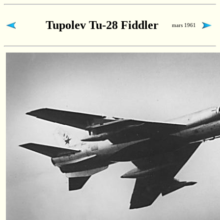
Tupolev Tu-28 Fiddler
mars 1961