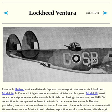
Lockheed Ventura
juillet 1941
Comme le
Hudson
avait été dérivé de l'appareil de transport commercial civil Lockheed
Model 14
,
le Ventura fut également une version militaire du plus grand
Model 18
,
aussi
conçu pour répondre à une demande de la British Purchasing Commission, en 1940. Sa
conception tint compte naturellement de toute l'expérience obtenue avec le Hudson
précédent, lors de son service dans le Coastal Command. La tourelle défensive dorsale avait
été remplacée par une Martin à profil abaissé, repositionnée plus vers l'avant, afin d'élargir