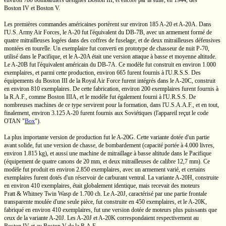
environ 780 bombardiers désignés
Boston III,
et encore par la suite, en 1944, des
Boston IV
et
Boston V.
Les premières commandes américaines portèrent sur environ 185
A-20
et
A-20A.
Dans
l'U.S.
Army Air Forces, le
A-20
fut l'équivalent du
DB-7B,
avec un armement formé de
quatre mitrailleuses logées dans des coffres de fuselage, et de deux mitrailleuses défensives
montées en tourelle. Un exemplaire fut converti en prototype de chasseur de nuit
P-70,
utilisé dans le Pacifique, et le
A-20A
était une version attaque à basse et moyenne altitude.
Le
A-20B
fut l'équivalent américain du DB-7A. Ce modèle fut construit en environ 1.000
exemplaires, et parmi cette production, environ 665 furent fournis à
l'U.R.S.S.
Des
équipements du
Boston III
de la Royal Air Force furent intégrés dans le
A-20C,
construit
en environ 810 exemplaires. De cette fabrication, environ 200 exemplaires furent fournis à
la
R.A.F.,
comme
Boston IIIA,
et le modèle fut également fourni à
l'U.R.S.S.
De
nombreuses machines de ce type servirent pour la formation, dans
l'U.S.A.A.F.,
et en tout,
finalement, environ 3.125
A-20
furent fournis aux Soviétiques (l'appareil reçut le code
OTAN
"
Box
").
La plus importante version de production fut le
A-20G.
Cette variante dotée d'un partie
avant solide, fut une version de chasse, de bombardement (capacité portée à
4.000 livres,
environ
1.815 kg),
et aussi une machine de mitraillage à basse altitude dans le Pacifique
(équipement de quatre canons de
20 mm
, et deux mitrailleuses de calibre
12,7 mm).
Ce
modèle fut produit en environ 2.850 exemplaires, avec un armement varié, et certains
exemplaires furent dotés d'un réservoir de carburant ventral. La variante
A-20H,
construite
en environ 410 exemplaires, était globalement identique, mais recevait des moteurs
Pratt & Whitney
Twin Wasp
de
1.700 ch.
Le
A-20J,
caractérisé par une partie frontale
transparente moulée d'une seule pièce, fut construite en 450 exemplaires, et le
A-20K,
fabriqué en environ 410 exemplaires, fut une version dotée de moteurs plus puissants que
ceux de la variante
A-20J.
Les
A-20J
et
A-20K
correspondaient respectivement au