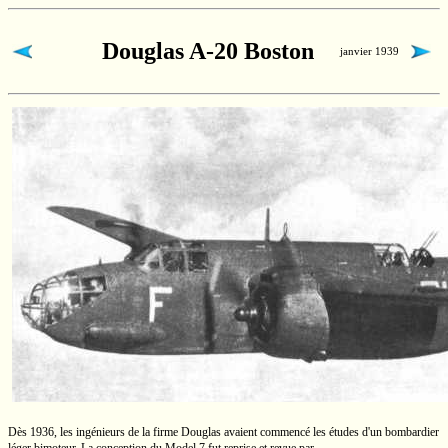
Douglas A-20 Boston
janvier 1939
Dès 1936, les ingénieurs de la firme Douglas avaient commencé les études d'un bombardier