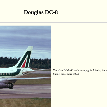
Douglas DC-8
Vue d'un
DC-8-43
de la compagnie
Alitalia,
imma
Suède, septembre 1973.